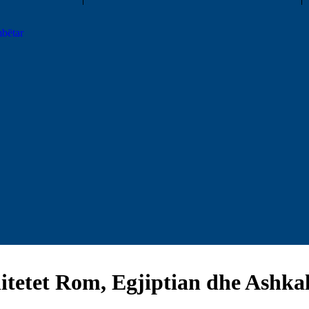
bëtar
nitetet Rom, Egjiptian dhe Ashka