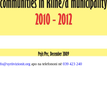
nfo@syriivizionit.org
apo na telefononi në
039 423 240