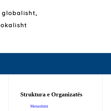
globalisht,
lokalisht
Struktura e Organizatës
Menaxhimi