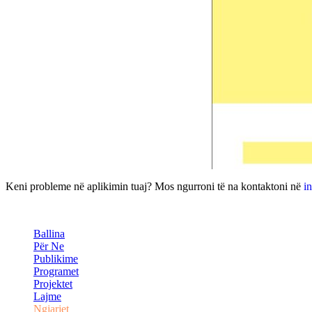
Keni probleme në aplikimin tuaj? Mos ngurroni të na kontaktoni në
i
Ballina
Për Ne
Publikime
Programet
Projektet
Lajme
Ngjarjet