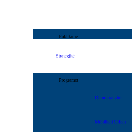
Publikime
Strategjitë
Programet
Demokratizimi
Mobiliteti Urban