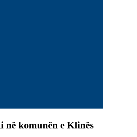
li në komunën e Klinës