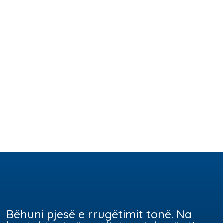
Bëhuni pjesë e rrugëtimit tonë. Na