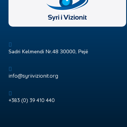
Sadri Kelmendi Nr.48 30000, Pejë
info@syriivizionit.org
+383 (0) 39 410 440