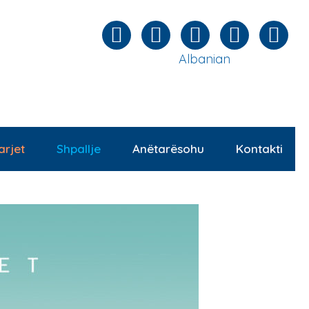
Albanian
arjet
Shpallje
Anëtarësohu
Kontakti