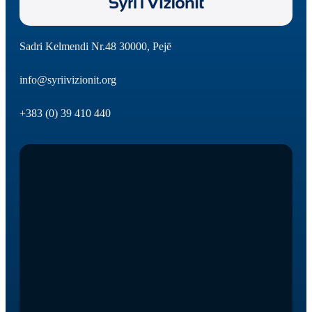
Sadri Kelmendi Nr.48 30000, Pejë
info@syriivizionit.org
+383 (0) 39 410 440