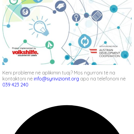
Keni probleme në aplikimin tuaj? Mos ngurroni të na
kontaktoni në
info@syriivizionit.org
apo na telefononi në
039 423 240