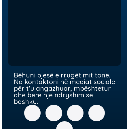
Bëhuni pjesë e rrugëtimit tonë.
Na kontaktoni në mediat sociale
për t'u angazhuar, mbështetur
dhe bërë një ndryshim së
bashku.