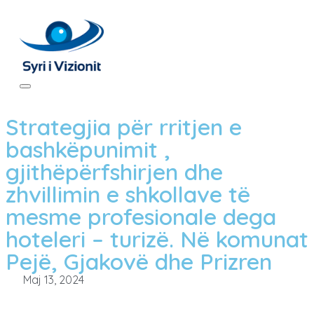
Strategjia për rritjen e
bashkëpunimit ,
gjithëpërfshirjen dhe
zhvillimin e shkollave të
mesme profesionale dega
hoteleri – turizë. Në komunat
Pejë, Gjakovë dhe Prizren
Maj 13, 2024