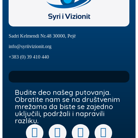
Sadri Kelmendi Nr.48 30000, Pejë
info@syriivizionit.org
+383 (0) 39 410 440
Budite deo našeg putovanja.
Obratite nam se na društvenim
mrežama da biste se zajedno
uključili, podržali i napravili
razliku.