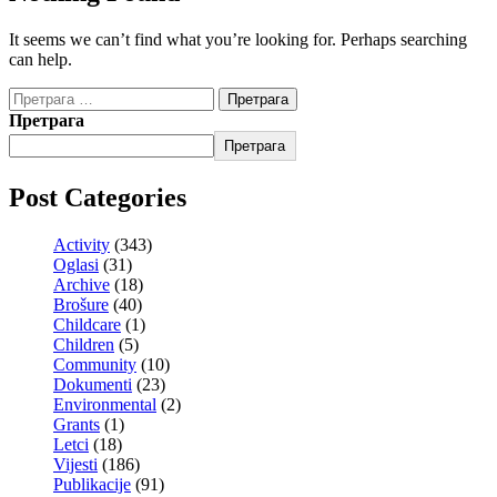
It seems we can’t find what you’re looking for. Perhaps searching
can help.
Претрага
Претрага
Post Categories
Activity
(343)
Oglasi
(31)
Archive
(18)
Brošure
(40)
Childcare
(1)
Children
(5)
Community
(10)
Dokumenti
(23)
Environmental
(2)
Grants
(1)
Letci
(18)
Vijesti
(186)
Publikacije
(91)