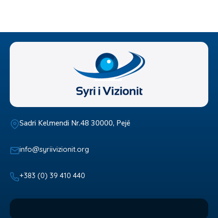
Sadri Kelmendi Nr.48 30000, Pejë
info@syriivizionit.org
+383 (0) 39 410 440