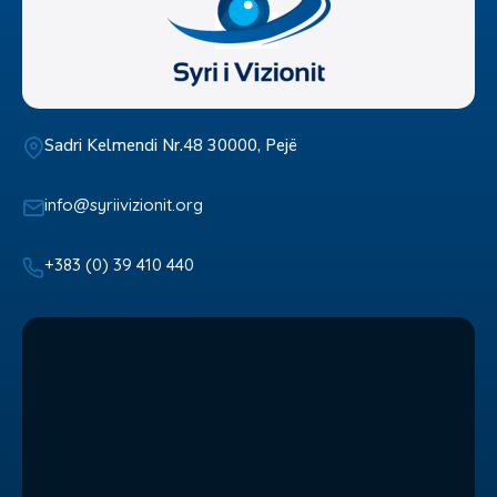
Sadri Kelmendi Nr.48 30000, Pejë
info@syriivizionit.org
+383 (0) 39 410 440