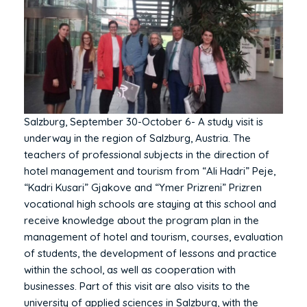
Salzburg, September 30-October 6- A study visit is
underway in the region of Salzburg, Austria. The
teachers of professional subjects in the direction of
hotel management and tourism from “Ali Hadri” Peje,
“Kadri Kusari” Gjakove and “Ymer Prizreni” Prizren
vocational high schools are staying at this school and
receive knowledge about the program plan in the
management of hotel and tourism, courses, evaluation
of students, the development of lessons and practice
within the school, as well as cooperation with
businesses. Part of this visit are also visits to the
university of applied sciences in Salzburg, with the