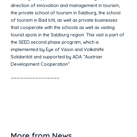
direction of innovation and management in tourism,
the private school of tourism in Salzburg, the school
of tourism in Bad Ichl, as well as private businesses
that cooperate with the schools as well as visiting
tourist spots in the Salzburg region. This visit is part of
the SEED second phase program, which is
implemented by Eye of Vision and Volkshilfe
Solidarität and supported by ADA “Austrian
Development Cooperation”
________________
More from News