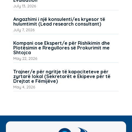
July 13, 2026
Angazhimi i një konsulenti/es kryesor të
hulumtimit (Lead research consultant)
July 7, 2026
Kompani ose Ekspert/e për Rishikimin dhe
Plotësimin e Rregullores së Prokurimit me
Shtojca
May 22, 2026
Trajner/e për ngritje të kapaciteteve për
zyrtarë lokal (Sekretarët e Ekipeve për të
Drejtat e Fëmijëve)
May 4, 2026