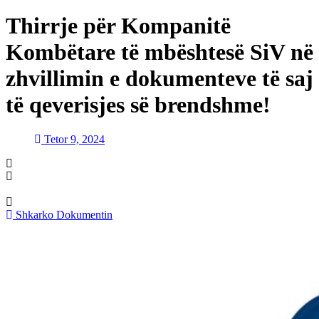
Thirrje për Kompanitë
Kombëtare të mbështesë SiV në
zhvillimin e dokumenteve të saj
të qeverisjes së brendshme!
Tetor 9, 2024
Shkarko Dokumentin