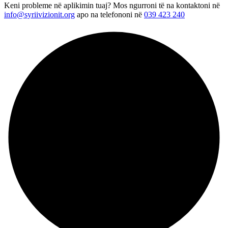
Keni probleme në aplikimin tuaj? Mos ngurroni të na kontaktoni në
info@syriivizionit.org
apo na telefononi në
039 423 240