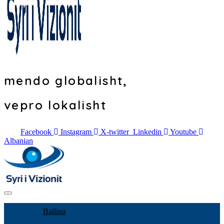
mendo globalisht,
vepro lokalisht
Facebook
Instagram
X-twitter
Linkedin
Youtube
Albanian
Ballina