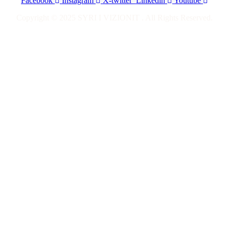
Facebook
Instagram
X-twitter
Linkedin
Youtube
Copyright © 2025 SYRI I VIZIONIT . All Rights Reserved.