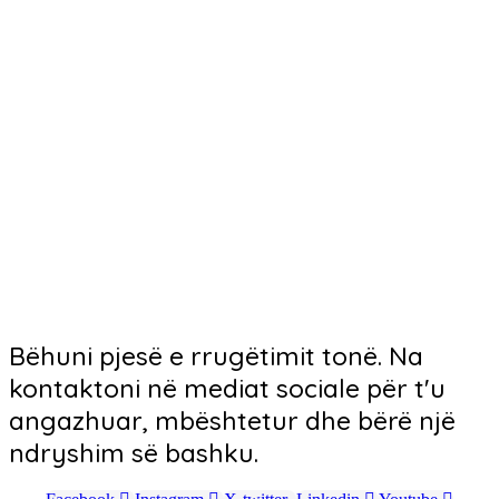
Bëhuni pjesë e rrugëtimit tonë. Na
kontaktoni në mediat sociale për t'u
angazhuar, mbështetur dhe bërë një
ndryshim së bashku.