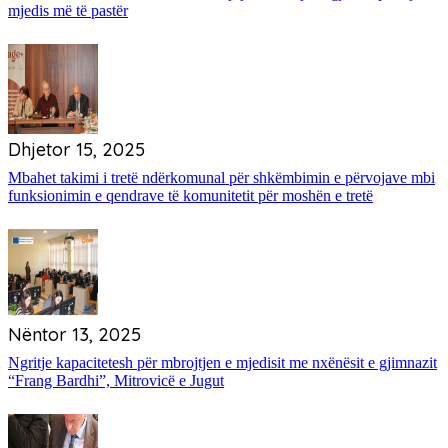
mjedis më të pastër
Dhjetor 15, 2025
Mbahet takimi i tretë ndërkomunal për shkëmbimin e përvojave mbi
funksionimin e qendrave të komunitetit për moshën e tretë
Nëntor 13, 2025
Ngritje kapacitetesh për mbrojtjen e mjedisit me nxënësit e gjimnazit
“Frang Bardhi”, Mitrovicë e Jugut