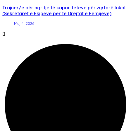
Trajner/e për ngritje të kapaciteteve për zyrtarë lokal
(Sekretarët e Ekipeve për të Drejtat e Fëmijëve)
Maj 4, 2026