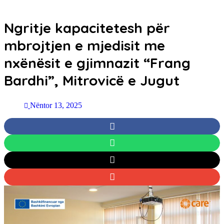
Ngritje kapacitetesh për
mbrojtjen e mjedisit me
nxënësit e gjimnazit “Frang
Bardhi”, Mitrovicë e Jugut
Nëntor 13, 2025