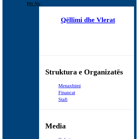
Për Ne
Qëllimi dhe Vlerat
Struktura e Organizatës
Menaxhimi
Financat
Stafi
Media