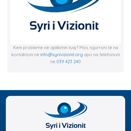
Keni probleme në aplikimin tuaj? Mos ngurroni të na
kontaktoni në
info@syriivizionit.org
apo na telefononi
në
039 423 240