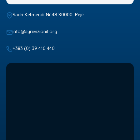
Sadri Kelmendi Nr.48 30000, Pejë
info@syriivizionit.org
+383 (0) 39 410 440