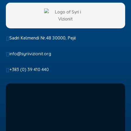
Sadri Kelmendi Nr.48 30000, Pejë
info@syriivizionit.org
+383 (0) 39 410 440