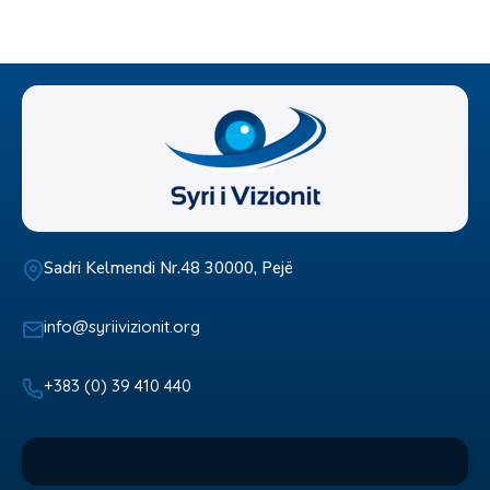
Sadri Kelmendi Nr.48 30000, Pejë
info@syriivizionit.org
+383 (0) 39 410 440